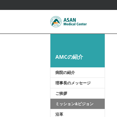
AMCの紹介
病院の紹介
理事長のメッセージ
ご挨拶
ミッション&ビジョン
沿革