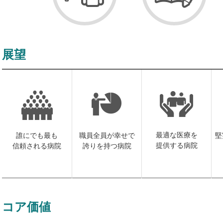
展望
最適な医療を
誰にでも最も
職員全員が幸せで
堅
提供する病院
信頼される病院
誇りを持つ病院
コア価値