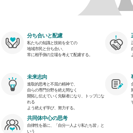
分ち合いと配慮
私たちの知識と技術を全ての
地域市民と分ち合い、
常に相手側の立場を考えて配慮する。
未来志向
進取的思考と不屈の精神で、
自らの専門分野を絶え間なく
開拓し伝えていく先駆者になり、トップにな
れる
よう絶えず学び、努力する。
共同体中心の思考
自律性を基に、「自分一人より私たち皆」と
いう