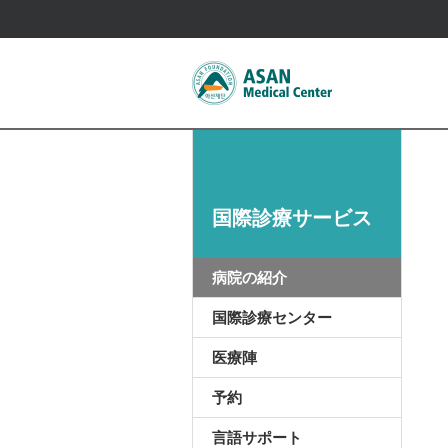
国際診療サービス
病院の紹介
国際診療センター
医療陣
予約
言語サポート