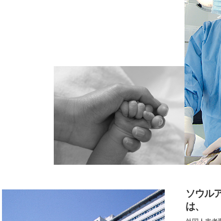
ソウル
は、