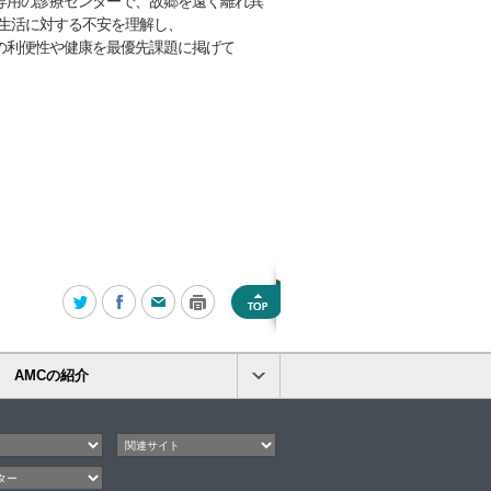
専用の診療センターで、故郷を遠く離れ異
の生活に対する不安を理解し、
の利便性や健康を最優先課題に掲げて
AMCの紹介